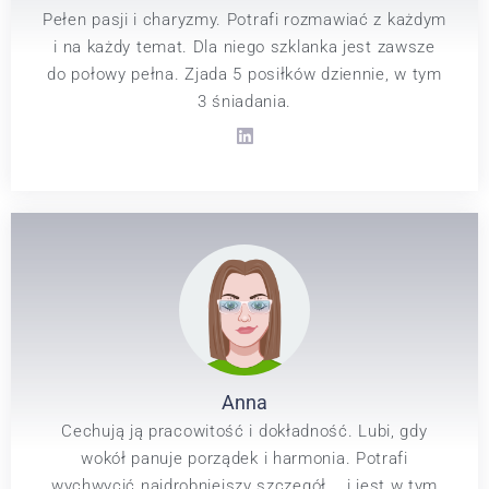
Pełen pasji i charyzmy. Potrafi rozmawiać z każdym
i na każdy temat. Dla niego szklanka jest zawsze
do połowy pełna. Zjada 5 posiłków dziennie, w tym
3 śniadania.
Anna
Cechują ją pracowitość i dokładność. Lubi, gdy
wokół panuje porządek i harmonia. Potrafi
wychwycić najdrobniejszy szczegół... i jest w tym