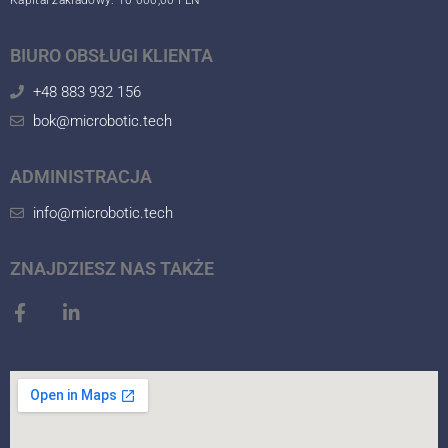
Kapitał zakładowy: 10 000,00 PLN
BIURO OBSŁUGI KLIENTA
+48 883 932 156
bok@microbotic.tech
ADMINISTRACJA
info@microbotic.tech
ZNAJDZIESZ NAS TAKŻE