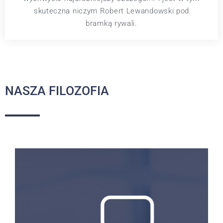
skuteczna niczym Robert Lewandowski pod
bramką rywali.
NASZA FILOZOFIA