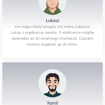
Łukasz
Inni mają roboty lutujące, my mamy Łukasza.
Lutuje z prędkością światła. O elektronice mógłby
opowiadać aż do ostatniego słuchacza. Czasami
musimy wyganiać go do domu.
Kamil