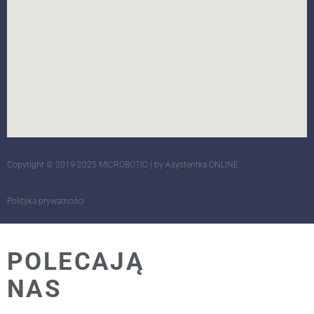
Copyright © 2019-2025 MICROBOTIC |
by Asystentka ONLINE
Polityka prywatności
POLECAJĄ
NAS