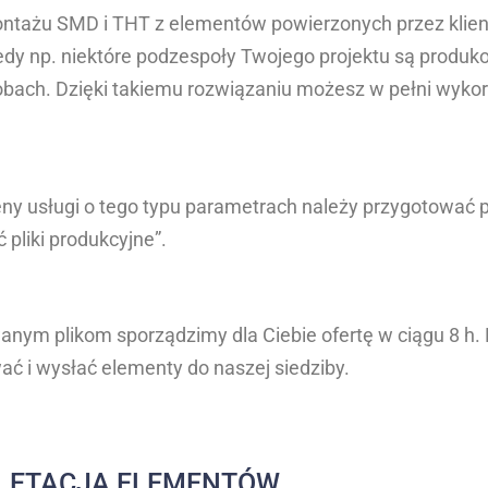
ntażu SMD i THT z elementów powierzonych przez klien
kiedy np. niektóre podzespoły Twojego projektu są produ
ach. Dzięki takiemu rozwiązaniu możesz w pełni wyko
ny usługi o tego typu parametrach należy przygotować pli
pliki produkcyjne”.
anym plikom sporządzimy dla Ciebie ofertę w ciągu 8 h.
ać i wysłać elementy do naszej siedziby.
LETACJA ELEMENTÓW