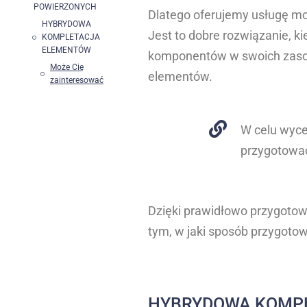
POWIERZONYCH
Dlatego oferujemy usługę mo
HYBRYDOWA
Jest to dobre rozwiązanie, 
KOMPLETACJA
ELEMENTÓW
komponentów w swoich zasob
Może Cię
elementów.
zainteresować
W celu wyce
przygotować 
Dzięki prawidłowo przygotow
tym, w jaki sposób przygotow
HYBRYDOWA KOMP