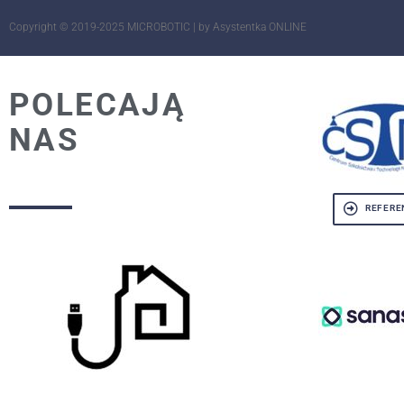
Copyright © 2019-2025 MICROBOTIC |
by Asystentka ONLINE
POLECAJĄ
NAS
REFERE