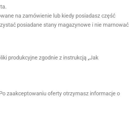
ta.
kowane na zamówienie lub kiedy posiadasz część
rzystać posiadane stany magazynowe i nie marnować
ki produkcyjne zgodnie z instrukcją „Jak
 Po zaakceptowaniu oferty otrzymasz informacje o