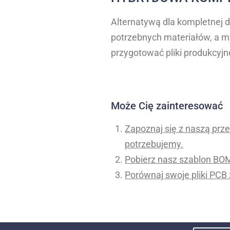
Alternatywą dla kompletnej 
potrzebnych materiałów, a my
przygotować pliki produkcyjn
Może Cię zainteresować
Zapoznaj się z naszą prze
potrzebujemy.
Pobierz nasz szablon BO
Porównaj swoje pliki PCB