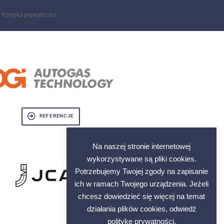
Polityka prywatności
REFERENCJE
Na naszej stronie internetowej
wykorzystywane są pliki cookies.
Potrzebujemy Twojej zgody na zapisanie
ich w ramach Twojego urządzenia. Jeżeli
chcesz dowiedzieć się więcej na temat
działania plików cookies, odwiedź
politykę prywatności.