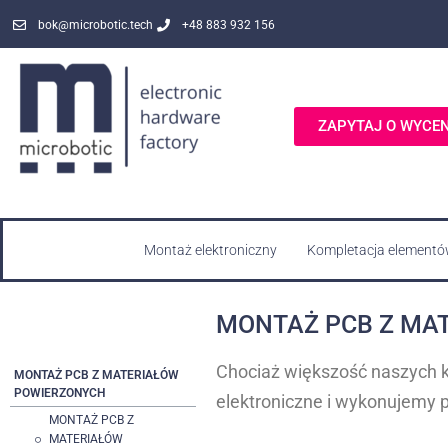
bok@microbotic.tech
+48 883 932 156
ZAPYTAJ O WYCE
Montaż elektroniczny
Kompletacja elementó
MONTAŻ PCB Z MA
Chociaż większość naszych 
MONTAŻ PCB Z MATERIAŁÓW
POWIERZONYCH
elektroniczne i wykonujemy 
MONTAŻ PCB Z
MATERIAŁÓW