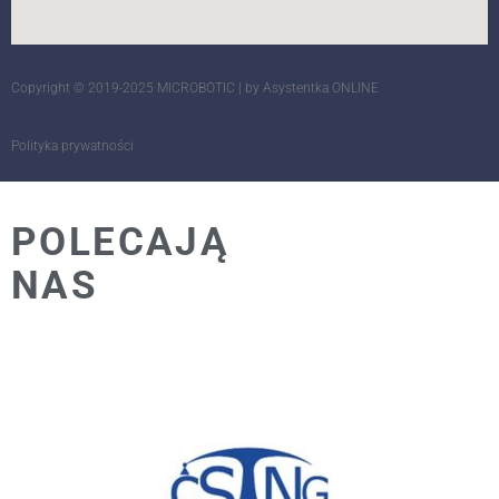
Copyright © 2019-2025 MICROBOTIC |
by Asystentka ONLINE
Polityka prywatności
POLECAJĄ
NAS