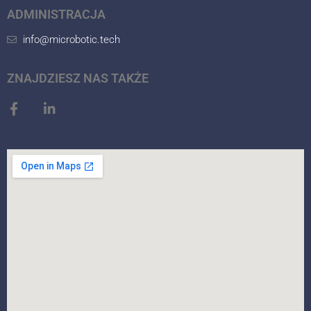
ADMINISTRACJA
info@microbotic.tech
ZNAJDZIESZ NAS TAKŻE