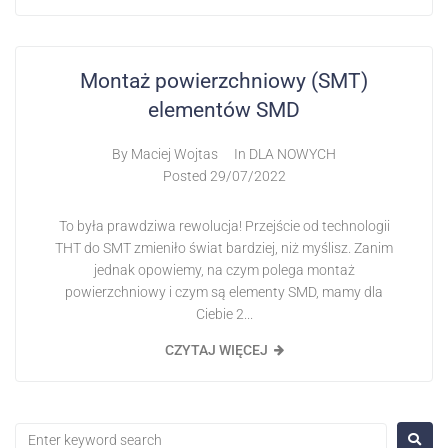
Montaż powierzchniowy (SMT)
elementów SMD
By
Maciej Wojtas
In
DLA NOWYCH
Posted
29/07/2022
To była prawdziwa rewolucja! Przejście od technologii
THT do SMT zmieniło świat bardziej, niż myślisz. Zanim
jednak opowiemy, na czym polega montaż
powierzchniowy i czym są elementy SMD, mamy dla
Ciebie 2...
CZYTAJ WIĘCEJ