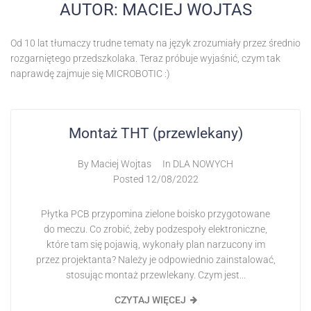
AUTOR:
MACIEJ WOJTAS
Od 10 lat tłumaczy trudne tematy na język zrozumiały przez średnio
rozgarniętego przedszkolaka. Teraz próbuje wyjaśnić, czym tak
naprawdę zajmuje się MICROBOTIC :)
Montaż THT (przewlekany)
By
Maciej Wojtas
In
DLA NOWYCH
Posted
12/08/2022
Płytka PCB przypomina zielone boisko przygotowane
do meczu. Co zrobić, żeby podzespoły elektroniczne,
które tam się pojawią, wykonały plan narzucony im
przez projektanta? Należy je odpowiednio zainstalować,
stosując montaż przewlekany. Czym jest...
CZYTAJ WIĘCEJ